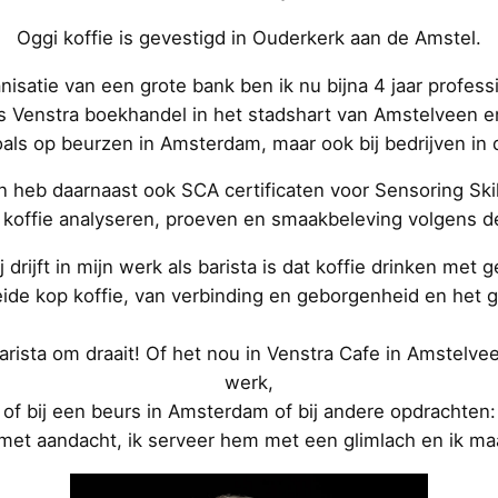
Oggi koffie is gevestigd in Ouderkerk aan de Amstel.
nisatie van een grote bank ben ik nu bijna 4 jaar profess
is Venstra boekhandel in het stadshart van Amstelveen en 
als op beurzen in Amsterdam, maar ook bij bedrijven in
en heb daarnaast ook SCA certificaten voor Sensoring Sk
n koffie analyseren, proeven en smaakbeleving volgens de
 drijft in mijn werk als barista is dat koffie drinken met
ide kop koffie, van verbinding en geborgenheid en het g
barista om draait! Of het nou in Venstra Cafe in Amstelv
werk,
of bij een beurs in Amsterdam of bij andere opdrachten:
 met aandacht, ik serveer hem met een glimlach en ik maa