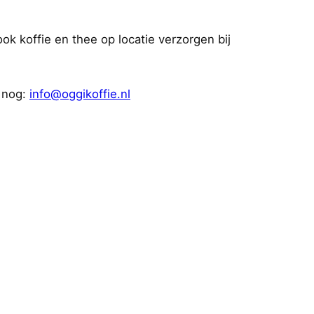
 koffie en thee op locatie verzorgen bij
g nog:
info@oggikoffie.nl