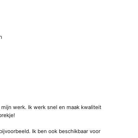
n
 mijn werk. Ik werk snel en maak kwaliteit
prekje!
bijvoorbeeld. Ik ben ook beschikbaar voor