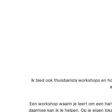
Ik bied ook thuisbarista workshops en ho
a
Een workshop waarin je leert om een har
daarmee kan ik je helpen. Op je eigen lok