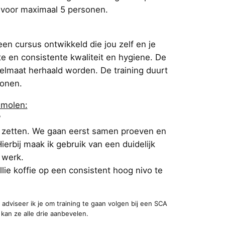
e voor maximaal 5 personen.
en cursus ontwikkeld die jou zelf en je
e en consistente kwaliteit en hygiene. De
gelmaat herhaald worden. De training duurt
sonen.
emolen:
?
ie zetten. We gaan eerst samen proeven en
rbij maak ik gebruik van een duidelijk
t werk.
ullie koffie op een consistent hoog nivo te
n adviseer ik je om training te gaan volgen bij een SCA
 kan ze alle drie aanbevelen.