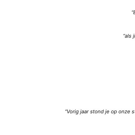
“
“als 
“Vorig jaar stond je op onze s