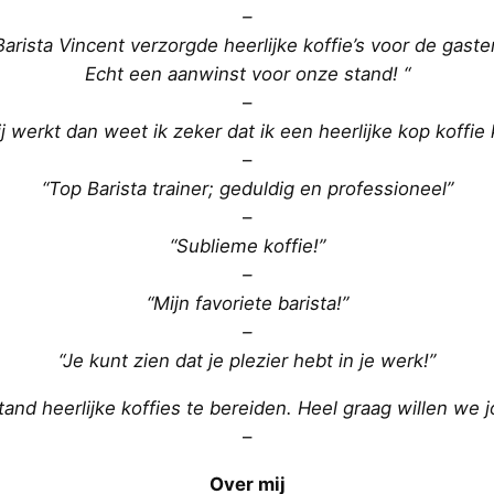
–
Barista Vincent verzorgde heerlijke koffie’s voor de gaste
Echt een aanwinst voor onze stand! “
–
jij werkt dan weet ik zeker dat ik een heerlijke kop koffie k
–
“Top Barista trainer; geduldig en professioneel”
–
“Sublieme koffie!”
–
“Mijn favoriete barista!”
–
“Je kunt zien dat je plezier hebt in je werk!”
tand heerlijke koffies te bereiden. Heel graag willen we j
–
Over mij