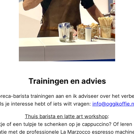
Trainingen en advies
reca-barista trainingen aan en ik adviseer over het ver
ls je interesse hebt of iets wilt vragen:
info@oggikoffie.n
Thuis barista en latte art workshop
:
tje of een tulpje te schenken op je cappuccino? Of lere
atie met de professionele La Marzocco espresso machine 