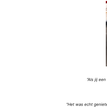
“Als jij e
“Het was echt geniet