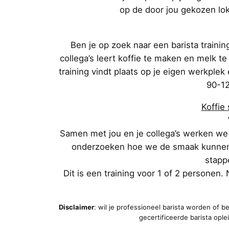
op de door jou gekozen lok
Ben je op zoek naar een barista traini
collega’s leert koffie te maken en melk 
training vindt plaats op je eigen werkple
90-12
Koffie
Samen met jou en je collega’s werken we 
onderzoeken hoe we de smaak kunnen ve
stappe
Dit is een training voor 1 of 2 personen. 
Disclaimer
: wil je professioneel barista worden of b
gecertificeerde barista ople