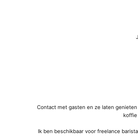
Contact met gasten en ze laten genieten v
koffie
Ik ben beschikbaar voor freelance barist