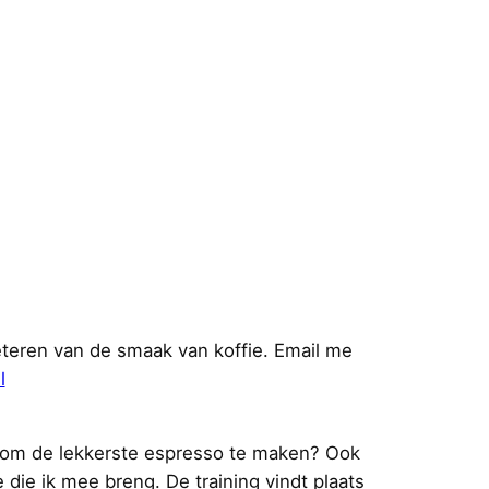
beteren van de smaak van koffie. Email me
l
n om de lekkerste espresso te maken? Ook
die ik mee breng. De training vindt plaats