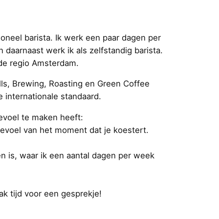
ioneel barista. Ik werk een paar dagen per
daarnaast werk ik als zelfstandig barista.
 de regio Amsterdam.
ills, Brewing, Roasting en Green Coffee
 internationale standaard.
 gevoel te maken heeft:
evoel van het moment dat je koestert.
een is, waar ik een aantal dagen per week
k tijd voor een gesprekje!