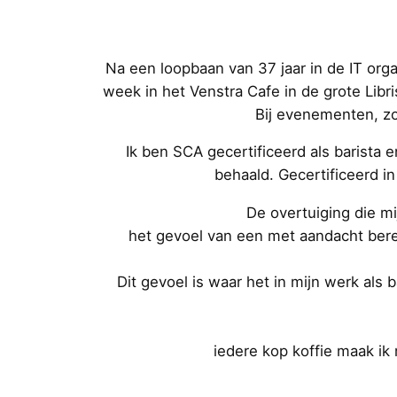
Na een loopbaan van 37 jaar in de IT orga
week in het Venstra Cafe in de grote Libr
Bij evenementen, zo
Ik ben SCA gecertificeerd als barista 
behaald. Gecertificeerd i
De overtuiging die mij
het gevoel van een met aandacht bere
Dit gevoel is waar het in mijn werk als 
iedere kop koffie maak ik