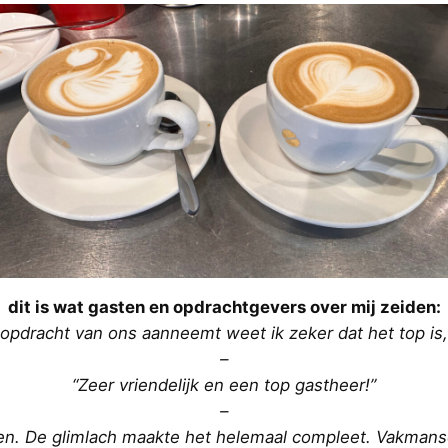
dit is wat gasten en opdrachtgevers over mij zeiden:
en opdracht van ons aanneemt weet ik zeker dat het top is,
–
“Zeer vriendelijk en een top gastheer!”
–
en. De glimlach maakte het helemaal compleet. Vakmansc